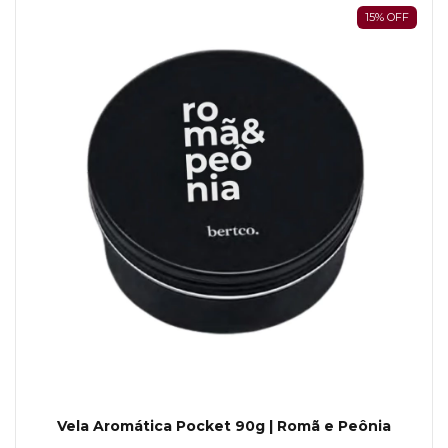
15
%
OFF
Vela Aromática Pocket 90g | Romã e Peônia