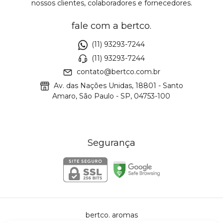
nossos clientes, colaboradores e fornecedores.
fale com a bertco.
(11) 93293-7244
(11) 93293-7244
contato@bertco.com.br
Av. das Nações Unidas, 18801 - Santo
Amaro, São Paulo - SP, 04753-100
Segurança
bertco. aromas