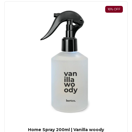
16
%
OFF
Home Spray 200ml | Vanilla woody