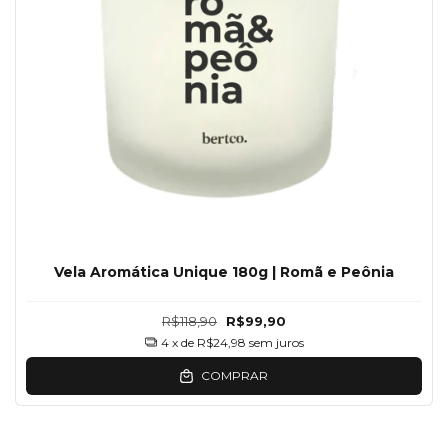
Vela Aromática Unique 180g | Romã e Peônia
R$118,90
R$99,90
4
x de
R$24,98
sem juros
COMPRAR