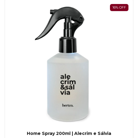
16
%
OFF
Home Spray 200ml | Alecrim e Sálvia