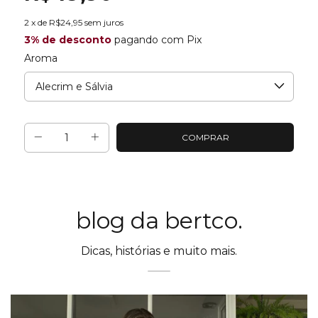
2
x de
R$24,95
sem juros
3% de desconto
pagando com Pix
Aroma
blog da bertco.
Dicas, histórias e muito mais.