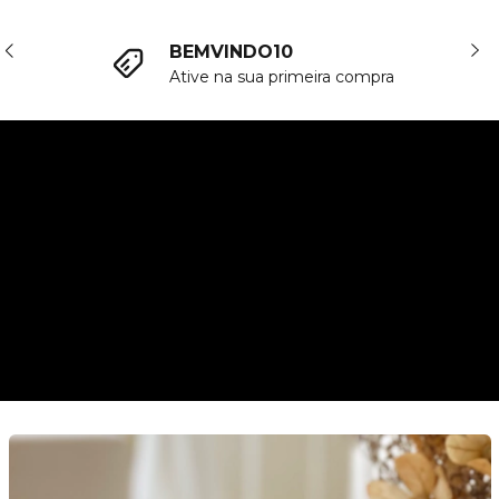
Frete grátis
Consulte a sua região