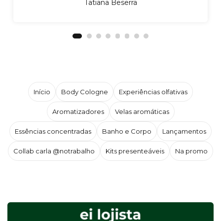
Tatiana Beserra
Início
Body Cologne
Experiências olfativas
Aromatizadores
Velas aromáticas
Essências concentradas
Banho e Corpo
Lançamentos
Collab carla @notrabalho
Kits presenteáveis
Na promo