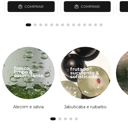
COMPRAR
COMPRAR
Alecrim e sálvia
Jabuticaba e ruibarbo