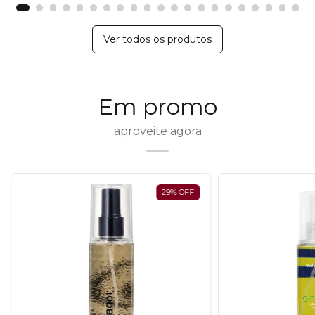
Ver todos os produtos
Em promo
aproveite agora
20
%
OFF