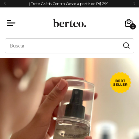
|
| Frete Grátis Centro Oeste a partir de R$ 299 |
0