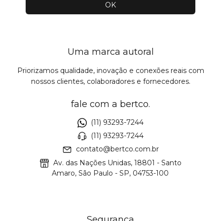
Uma marca autoral
Priorizamos qualidade, inovação e conexões reais com
nossos clientes, colaboradores e fornecedores.
fale com a bertco.
(11) 93293-7244
(11) 93293-7244
contato@bertco.com.br
Av. das Nações Unidas, 18801 - Santo
Amaro, São Paulo - SP, 04753-100
Segurança