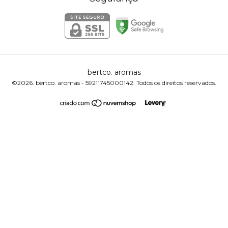
bertco. aromas
©2026. bertco. aromas - 59211745000142. Todos os direitos reservados.