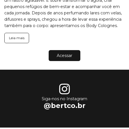
um rastro agradável. É sobre transformar o agora, criar
pequenos refúgios de bem-estar e acompanhar você em
cada jornada. Depois de anos perfumando lares com velas,
difusores e sprays, chegou a hora de levar essa experiência
também para o corpo: apresentamos os Body Colognes.
Leia mais
Acessar
Siga-nos no Instagram
@bertco.br