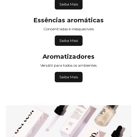
Saiba Mais
Essências aromáticas
Concentradas e inesquecíveis
Saiba Mais
Aromatizadores
Versátil para todos os ambientes
Saiba Mais