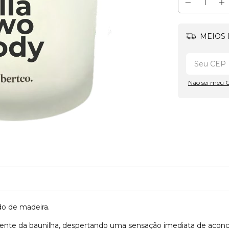
MEIOS 
Não sei meu 
o de madeira.
ente da baunilha, despertando uma sensação imediata de aconc