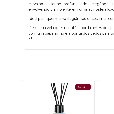
carvalho adicionam profundidade e elegância, cr
envolvendo o ambiente em uma atmosfera luxuo
Ideal para quem ama fragrâncias doces, mas com 
Deixe sua vela queimar até a borda antes de ap
com um papelzinho e a ponta dos dedos para gara
<3 )
16
%
OFF