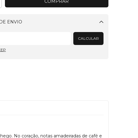
DE ENVIO
Alterar CEP
CALCULAR
CEP
hego. No coração, notas amadeiradas de café e