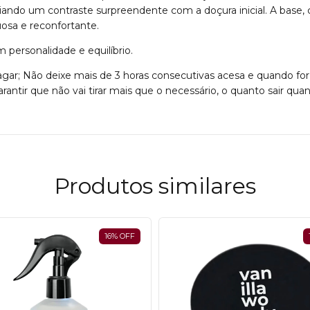
iando um contraste surpreendente com a doçura inicial. A base, 
sa e reconfortante.
personalidade e equilíbrio.
agar; Não deixe mais de 3 horas consecutivas acesa e quando fo
ntir que não vai tirar mais que o necessário, o quanto sair qua
Produtos similares
16
%
OFF