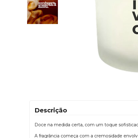
Descrição
Doce na medida certa, com um toque sofisticad
A fragrância começa com a cremosidade envolv